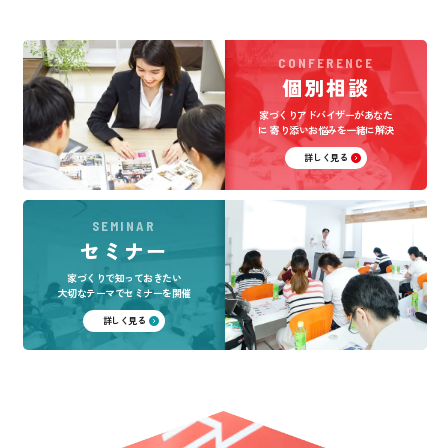
CONFERENCE
個別相談
家づくりアドバイザーがあなた
に
寄り添いお悩みを一緒に解決
詳しく見る
SEMINAR
セミナー
家づくりで知っておきたい
大切なテーマでセミナーを開催
詳しく見る