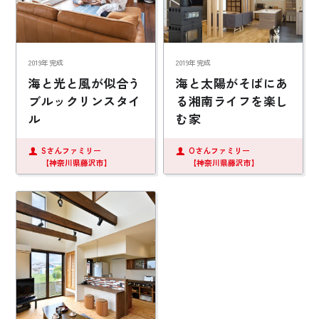
2019年完成
2019年完成
海と光と風が似合う
海と太陽がそばにあ
ブルックリンスタイ
る湘南ライフを楽し
ル
む家
Sさんファミリー
Oさんファミリー
【神奈川県藤沢市】
【神奈川県藤沢市】