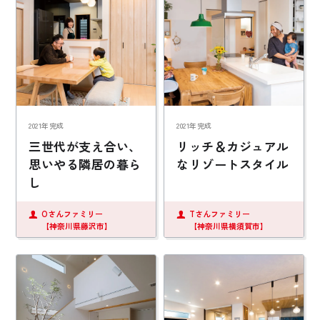
2021年完成
2021年完成
三世代が支え合い、
リッチ＆カジュアル
思いやる隣居の暮ら
なリゾートスタイル
し
Oさんファミリー
Tさんファミリー
【神奈川県藤沢市】
【神奈川県横須賀市】