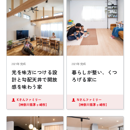
2021年完成
2021年完成
光を味方につける設
暮らしが整い、くつ
計と勾配天井で開放
ろげる家に
感を味わう家
Kさんファミリー
Nさんファミリー
【神奈川県茅ヶ崎市】
【神奈川県茅ヶ崎市】