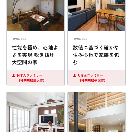
2021年完成
2021年完成
性能を極め、心地よ
数値に基づく確かな
さを実現 吹き抜け
住み心地で家族を包
大空間の家
む
Mさんファミリー
Uさんファミリー
【神奈川県藤沢市】
【神奈川県平塚市】