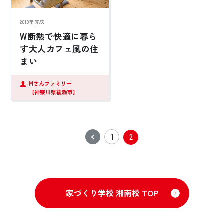
2019年完成
W断熱で快適に暮ら
す大人カフェ風の住
まい
Mさんファミリー
【神奈川県綾瀬市】
1
2
家づくり学校 湘南校 TOP