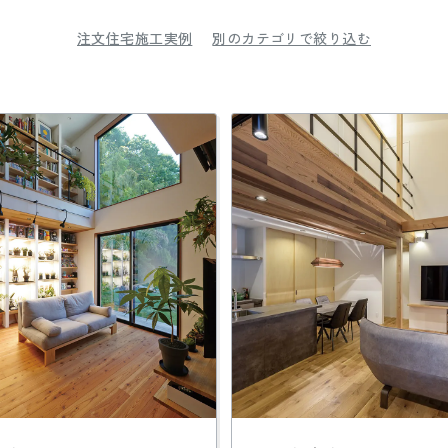
注文住宅施工実例
別のカテゴリで絞り込む
公式SNSをチェック
YOUTUBE
Instagram