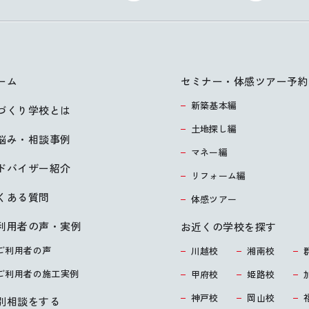
ーム
セミナー・体感ツアー予約
新築基本編
づくり学校とは
土地探し編
悩み・相談事例
マネー編
ドバイザー紹介
リフォーム編
くある質問
体感ツアー
利用者の声・実例
お近くの学校を探す
ご利用者の声
川越校
湘南校
ご利用者の施工実例
甲府校
姫路校
神戸校
岡山校
別相談をする