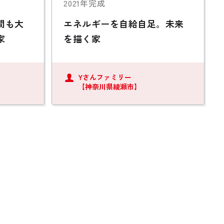
2021年完成
間も大
エネルギーを自給自足。未来
家
を描く家
Yさんファミリー
【神奈川県綾瀬市】