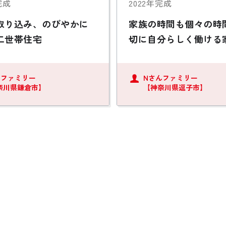
完成
2022年完成
取り込み、のびやかに
家族の時間も個々の時
二世帯住宅
切に自分らしく働ける
んファミリー
Nさんファミリー
奈川県鎌倉市】
【神奈川県逗子市】