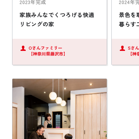
2023年完成
2024年
家族みんなでくつろげる快適
景色を
リビングの家
暮らす
Oさんファミリー
Sさ
【神奈川県藤沢市】
【神