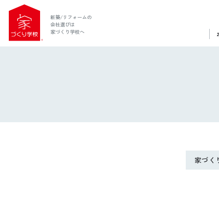
新築/リフォームの
会社選びは
家づくり学校へ
家づく
ホーム
家づくり学校とは