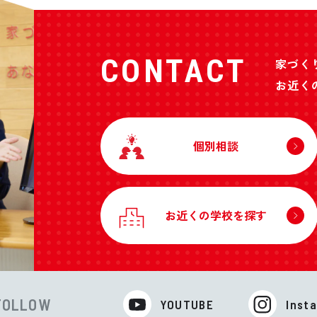
CONTACT
家づく
お近く
個別相談
お近くの学校を探す
FOLLOW
YOUTUBE
Inst