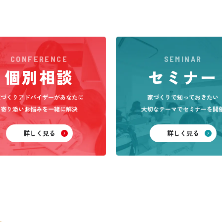
CONFERENCE
SEMINAR
個別相談
セミナー
家づくりアドバイザーがあなた
に
家づくりで知っておきたい
寄り添いお悩みを一緒に解決
大切なテーマでセミナーを開
詳しく見る
詳しく見る