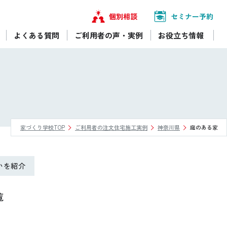
個別相談
セミナー予約
よくある質問
ご利用者の声・実例
お役立ち情報
家づくり学校TOP
ご利用者の注文住宅施工実例
神奈川県
庭のある家
いを紹介
覧