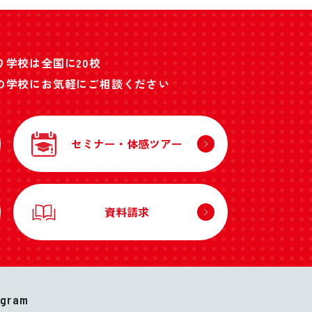
り学校は全国に20校
の学校にお気軽にご相談ください
セミナー・体感ツアー
資料請求
agram