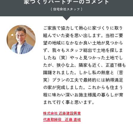
家づくりパートナーのコメント
( 住宅会社スタッフ )
ご家族で協力して熱心に家づくりに取り
組んでいた姿を思い出します。当初ご要
望の地域になかなか良い土地が見つから
ず、我々もスタッフ総出で土地を探しま
したね（笑）やっと見つかった土地でし
たが、狭小な上、隣家も近く、正直T様も
躊躇されました。しかし私の熱意と（苦
笑）プランの工夫で最終的には納得満足
の家が完成しました。これからも住まう
程に味わい深いお施主様風の暮らしが育
まれて行く事と思います。
株式会社 近藤建設興業
代表取締役 近藤 直岐