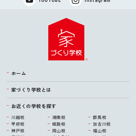
ホーム
家づくり学校とは
お近くの学校を探す
川越校
湘南校
群馬校
甲府校
姫路校
加古川校
神戸校
岡山校
福山校