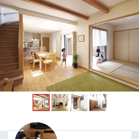
お悩み・相談事例
よくある質問
ご利用者の声・実例
お役立ち情報
公式SNSをチェック
YOUTUBE
Instagram
プライバシーポリシー