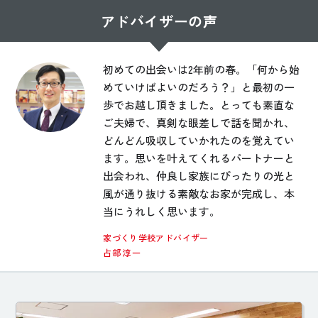
アドバイザーの声
初めての出会いは2年前の春。「何から始
めていけばよいのだろう？」と最初の一
歩でお越し頂きました。とっても素直な
ご夫婦で、真剣な眼差しで話を聞かれ、
どんどん吸収していかれたのを覚えてい
ます。思いを叶えてくれるパートナーと
出会われ、仲良し家族にぴったりの光と
風が通り抜ける素敵なお家が完成し、本
当にうれしく思います。
家づくり学校アドバイザー
占部 淳一