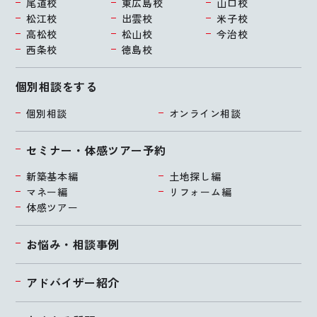
尾道校
東広島校
山口校
松江校
出雲校
米子校
高松校
松山校
今治校
西条校
徳島校
個別相談をする
個別相談
オンライン相談
セミナー・体感ツアー予約
新築基本編
土地探し編
マネー編
リフォーム編
体感ツアー
お悩み・相談事例
アドバイザー紹介