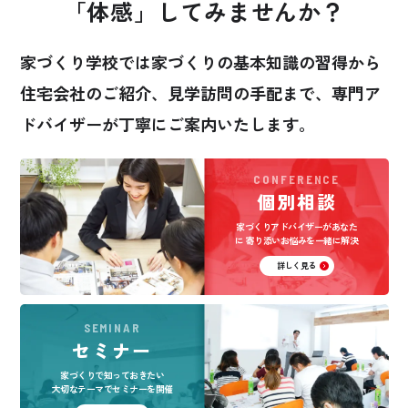
「体感」してみませんか？
家づくり学校では家づくりの基本知識の習得から
住宅会社のご紹介、見学訪問の手配まで、
専門ア
ドバイザーが丁寧にご案内いたします。
CONFERENCE
個別相談
家づくりアドバイザーがあなた
に
寄り添いお悩みを一緒に解決
詳しく見る
SEMINAR
セミナー
家づくりで知っておきたい
大切なテーマでセミナーを開催