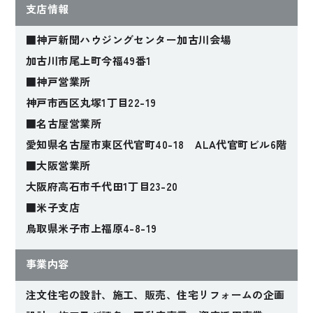
支店情報
■神戸新聞ハウジングセンター加古川会場
加古川市尾上町今福49番1
■神戸営業所
神戸市西区丸塚1丁目22-19
■名古屋営業所
愛知県名古屋市東区代官町40-18 ALA代官町ビル6階
■大阪営業所
大阪府高石市千代田1丁目23-20
■米子支店
鳥取県米子市上福原4-8-19
事業内容
注文住宅の設計、施工、販売、住宅リフォームの企画