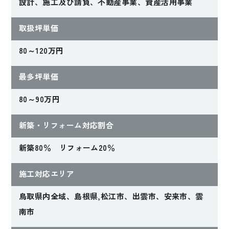
設計、施工及び請負、不動産事業、資産活用事業
取扱坪単価
80～120万円
最多坪単価
80～90万円
新築・リフォーム対応割合
新築80％ リフォーム20％
施工対応エリア
鳥取県内全域、島根県,松江市、出雲市、安来市、雲
南市