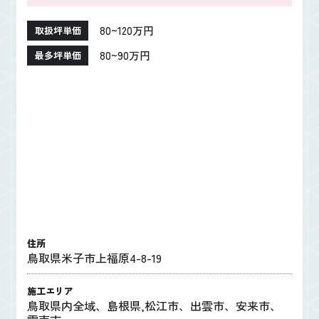
80~120万円
取扱坪単価
80~90万円
最多坪単価
住所
鳥取県米子市上福原4-8-19
施工エリア
鳥取県内全域、島根県,松江市、出雲市、安来市、