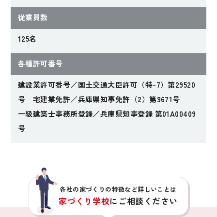
従業員数
125名
各種許可番号
建設業許可番号／国土交通大臣許可（特-7）第29520
号 宅建業免許／兵庫県知事免許（2）第9671号
一級建築士事務所登録／兵庫県知事登録 第01A00409
号
各社の家づくりの特徴など詳しいことは
家づくり学校
にご相談ください