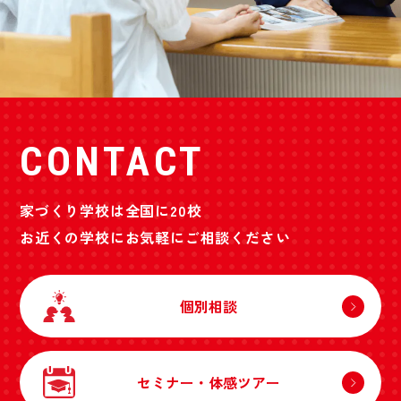
CONTACT
家づくり学校は全国に20校
お近くの学校にお気軽にご相談ください
個別相談
セミナー・体感ツアー