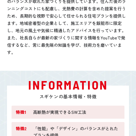
のバランスが取れた家づくりを提供しています。住んだ後のラ
ンニングコストにも配慮し、光熱費の計算を含めた提案を行う
ため、長期的な視野で安心して任せられる住宅プランを提供し
ます。地域密着型の企業として、施工エリアを飯能市に限定
し、地元の風土や気候に精通したアドバイスを行っています。
また、社長自らが最新の家づくりに関する情報をYouTubeで発
信するなど、常に最先端の知識を学び、技術力を磨いていま
す。
INFORMATION
スギケンの基本情報・特徴
特徴1
高断熱が実現できるSW工法
特徴2
「性能」や「デザイン」のバランスがとれた
プランを提供