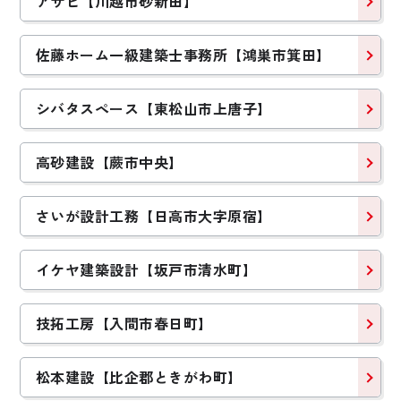
アサヒ【川越市砂新田】
佐藤ホーム一級建築士事務所【鴻巣市箕田】
シバタスペース【東松山市上唐子】
高砂建設【蕨市中央】
さいが設計工務【日高市大字原宿】
イケヤ建築設計【坂戸市清水町】
技拓工房【入間市春日町】
松本建設【比企郡ときがわ町】