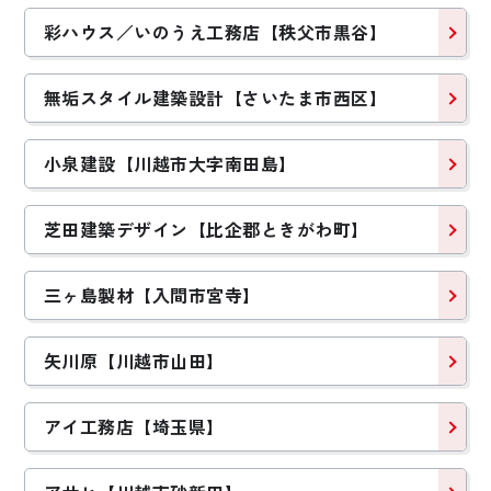
彩ハウス／いのうえ工務店【秩父市黒谷】
無垢スタイル建築設計【さいたま市西区】
小泉建設【川越市大字南田島】
芝田建築デザイン【比企郡ときがわ町】
三ヶ島製材【入間市宮寺】
矢川原【川越市山田】
アイ工務店【埼玉県】