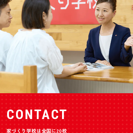
CONTACT
家づくり学校は全国に20校