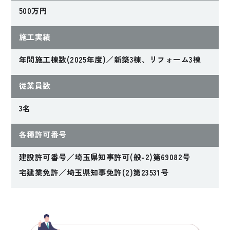
500万円
施工実績
年間施工棟数(2025年度)／新築3棟、リフォーム3棟
従業員数
3名
各種許可番号
建設許可番号／埼玉県知事許可(般-2)第69082号
宅建業免許／埼玉県知事免許(2)第23531号