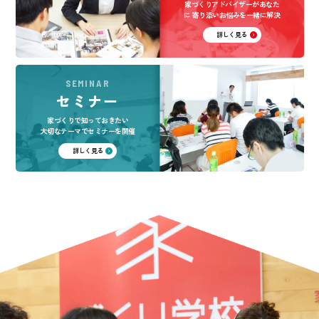
家づくりアドバイザーがあなた
に
寄り添いお悩みを一緒に解決
詳しく見る
SEMINAR
セミナー
家づくりで知っておきたい
大切なテーマでセミナーを開催
詳しく見る