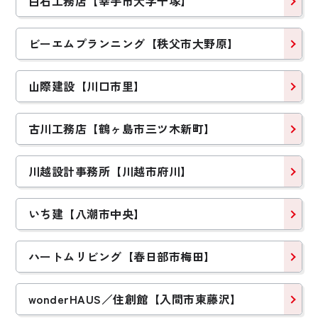
白石工務店【幸手市大字千塚】
ビーエムプランニング【秩父市大野原】
山際建設【川口市里】
古川工務店【鶴ヶ島市三ツ木新町】
川越設計事務所【川越市府川】
いち建【八潮市中央】
ハートムリビング【春日部市梅田】
wonderHAUS／住創館【入間市東藤沢】