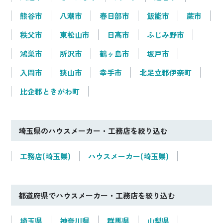
熊谷市
八潮市
春日部市
飯能市
蕨市
秩父市
東松山市
日高市
ふじみ野市
鴻巣市
所沢市
鶴ヶ島市
坂戸市
入間市
狭山市
幸手市
北足立郡伊奈町
比企郡ときがわ町
埼玉県のハウスメーカー・工務店を絞り込む
工務店(埼玉県)
ハウスメーカー(埼玉県)
都道府県でハウスメーカー・工務店を絞り込む
埼玉県
神奈川県
群馬県
山梨県