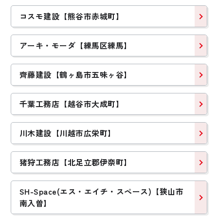
コスモ建設【熊谷市赤城町】
アーキ・モーダ【練馬区練馬】
齊藤建設【鶴ヶ島市五味ヶ谷】
千葉工務店【越谷市大成町】
川木建設【川越市広栄町】
猪狩工務店【北足立郡伊奈町】
SH-Space(エス・エイチ・スペース)【狭山市
南入曽】