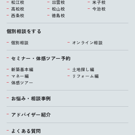
松江校
出雲校
米子校
高松校
松山校
今治校
西条校
徳島校
個別相談をする
個別相談
オンライン相談
セミナー・体感ツアー予約
新築基本編
土地探し編
マネー編
リフォーム編
体感ツアー
お悩み・相談事例
アドバイザー紹介
よくある質問