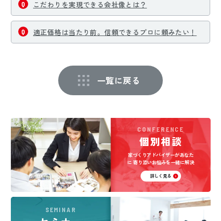
こだわりを実現できる会社像とは？
適正価格は当たり前。信頼できるプロに頼みたい！
一覧に戻る
CONFERENCE
個別相談
家づくりアドバイザーがあなた
に
寄り添いお悩みを一緒に解決
詳しく見る
SEMINAR