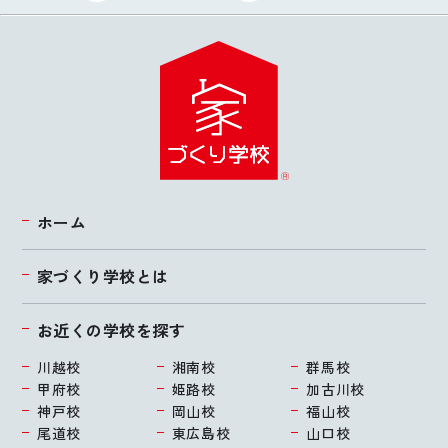
ホーム
家づくり学校とは
お近くの学校を探す
川越校
湘南校
群馬校
甲府校
姫路校
加古川校
神戸校
岡山校
福山校
尾道校
東広島校
山口校