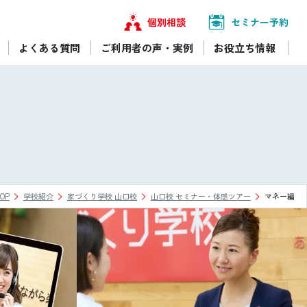
個別相談
セミナー予約
よくある質問
ご利用者の声・実例
お役立ち情報
】
OP
学校紹介
家づくり学校 山口校
山口校 セミナー・体感ツアー
マネー編