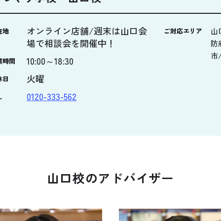
オンライン店舗/週末は山口会
山
在地
ご対応エリア
場で相談会を開催中！
防
市
10:00～18:30
業時間
火曜
休日
0120-333-562
L
山口校のアドバイザー