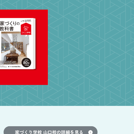
家づくり学校 山口校
の詳細を見る