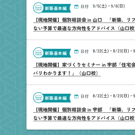
9/5(土)・9/6(日)
日付
新築基本編
【現地開催】個別相談会 in 山口 「新築、
ない予算で最適な方向性をアドバイス（山口校
8/22(土)・8/23(日)・9
日付
新築基本編
【現地開催】家づくりセミナー in 宇部「住宅
バリわかります！」（山口校）
8/22(土)・8/23(日)・9
日付
新築基本編
【現地開催】個別相談会 in 宇部 「新築、
ない予算で最適な方向性をアドバイス（山口校