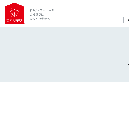
新築/リフォームの
会社選びは
家づくり学校へ
ホーム
家づくり学校とは