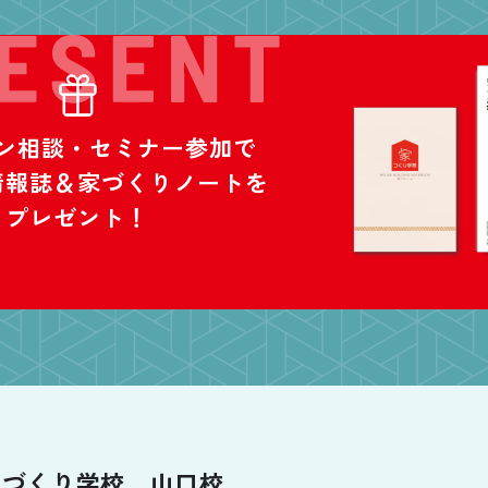
ン相談・セミナー参加で
情報誌＆家づくりノートを
プレゼント！
家づくり学校
山口校