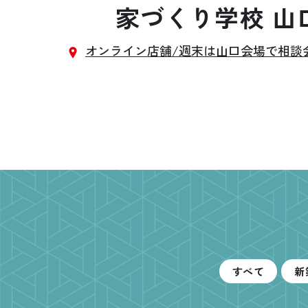
家づくり学校 山
お悩み・相談事例
オンライン店舗/週末は山口会場で相談
よくある質問
ご利用者の声・実例
お役立ち情報
プライバシーポリシー
すべて
新