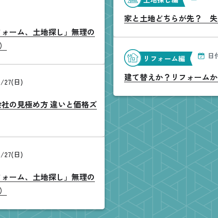
家と土地どちらが先？ 失
リフォーム、土地探し」無理の
）
日
リフォーム編
建て替えか？リフォームか
/27(日)
会社の見極め方 違いと価格ズ
/27(日)
リフォーム、土地探し」無理の
）