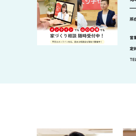
所
営
定
TE