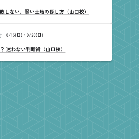
敗しない、賢い土地の探し方（山口校）
8/16(日)・9/20(日)
付
？ 迷わない判断術（山口校）