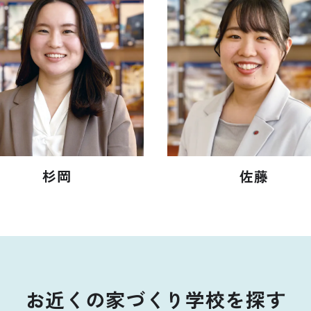
杉岡
佐藤
お近くの
家づくり学校を探す