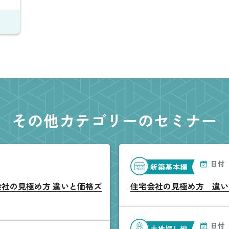
その他カテゴリーのセミナー
日付
新築基本編
会社の見極め方 違いと価格ズ
住宅会社の見極め方 違い
日付
土地探し編