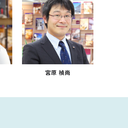
宮原 禎尚