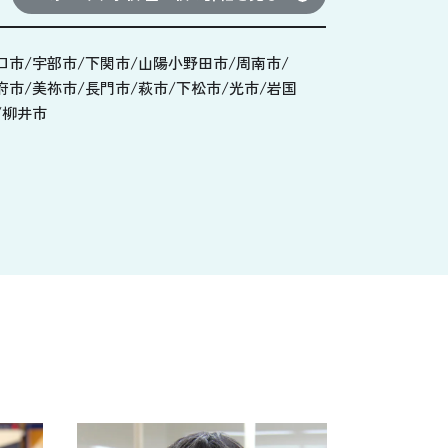
口市/宇部市/下関市/山陽小野田市/周南市/
府市/美祢市/長門市/萩市/下松市/光市/岩国
/柳井市