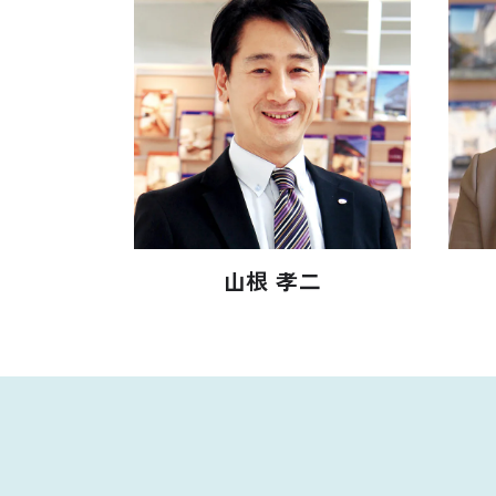
山根 孝二