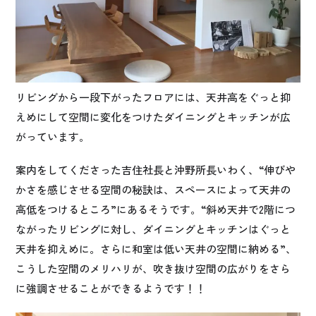
リビングから一段下がったフロアには、天井高をぐっと抑
えめにして空間に変化をつけたダイニングとキッチンが広
がっています。
案内をしてくださった吉住社長と沖野所長いわく、“伸びや
かさを感じさせる空間の秘訣は、スペースによって天井の
高低をつけるところ”にあるそうです。“斜め天井で2階につ
ながったリビングに対し、ダイニングとキッチンはぐっと
天井を抑えめに。さらに和室は低い天井の空間に納める”、
こうした空間のメリハリが、吹き抜け空間の広がりをさら
に強調させることができるようです！！