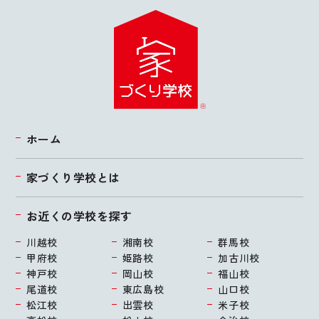
ホーム
家づくり学校とは
お近くの学校を探す
川越校
湘南校
群馬校
甲府校
姫路校
加古川校
神戸校
岡山校
福山校
尾道校
東広島校
山口校
松江校
出雲校
米子校