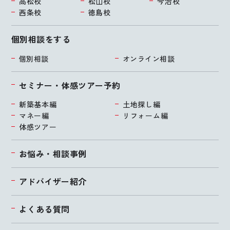
高松校
松山校
今治校
西条校
徳島校
個別相談をする
個別相談
オンライン相談
セミナー・体感ツアー予約
新築基本編
土地探し編
マネー編
リフォーム編
体感ツアー
お悩み・相談事例
アドバイザー紹介
よくある質問