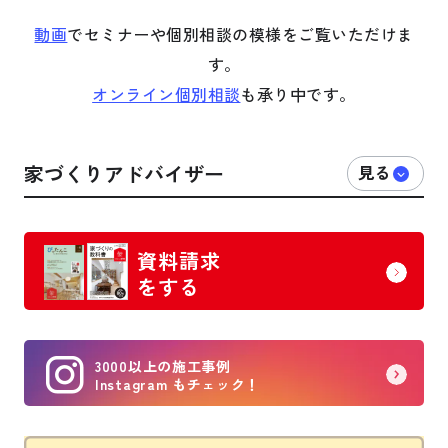
動画
でセミナーや個別相談の模様をご覧いただけま
す。
オンライン個別相談
も承り中です。
家づくりアドバイザー
資料請求
をする
3000以上の施工事例
Instagram もチェック！