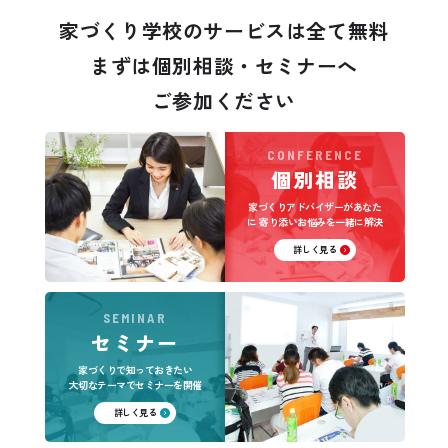
家づくり学校のサービスは全て無料
まずは個別相談・セミナーへ
ご参加ください
CONFERENCE
個別相談
家づくりアドバイザーがあなた
に
寄り添いお悩みを一緒に解決
詳しく見る
SEMINAR
セミナー
家づくりで知っておきたい
大切なテーマでセミナーを開催
詳しく見る