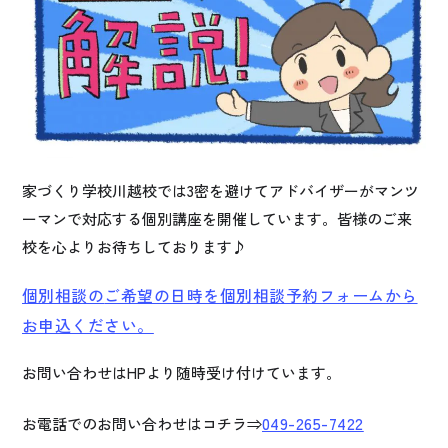
家づくり学校川越校では3密を避けてアドバイザーがマンツ
ーマンで対応する個別講座を開催しています。皆様のご来
校を心よりお待ちしております♪
個別相談の
ご希望の日時を個別相談予約フォームから
お申込ください。
お問い合わせはHPより随時受け付けています。
049-265-7422
お電話でのお問い合わせはコチラ⇒