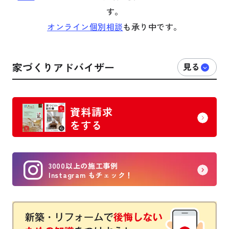
す。
オンライン個別相談
も承り中です。
家づくりアドバイザー
資料請求
をする
3000以上の施工事例
Instagram もチェック！