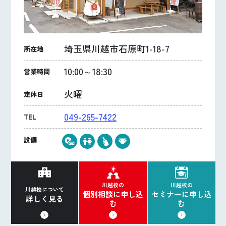
埼玉県川越市石原町1-18-7
所在地
10:00～18:30
営業時間
火曜
定休日
049-265-7422
TEL
設備
川越校の
川越校の
川越校について
個別相談に申し込
セミナーに申し込
詳しく見る
む
む