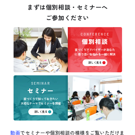
まずは個別相談・セミナーへ
ご参加ください
CONFERENCE
個別相談
家づくりアドバイザーがあなた
に
寄り添いお悩みを一緒に解決
詳しく見る
SEMINAR
セミナー
家づくりで知っておきたい
大切なテーマでセミナーを開催
詳しく見る
動画
でセミナーや個別相談の模様をご覧いただけま