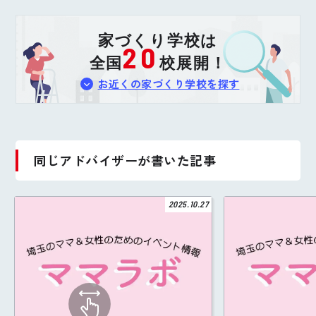
家づくり学校は
20
全国
校展開！
お近くの家づくり学校を探す
同じアドバイザーが書いた記事
2025.10.27