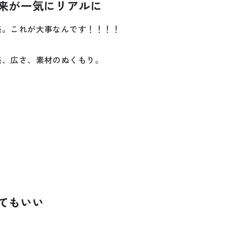
来が一気にリアルに
感。これが大事なんです！！！！
感、広さ、素材のぬくもり。
てもいい