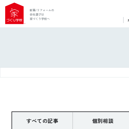
新築/リフォームの
会社選びは
家づくり学校へ
ホーム
家づくり学校とは
すべての記事
個別相談