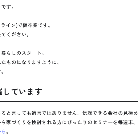
ンです。
ンライン)で仮卒業です。
来てください。
る暮らしのスタート。
れたものになりますように、
す。
催しています
あると言っても過言ではありません。信頼できる会社の見極
から家づくりを検討される方にぴったりのセミナーを毎週末
から
。