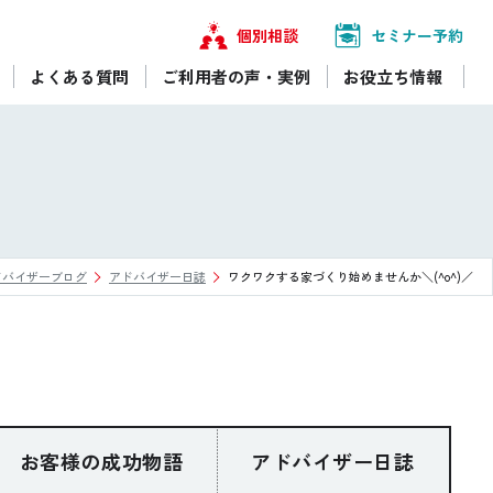
個別相談
セミナー予約
よくある質問
ご利用者の声・実例
お役立ち情報
ドバイザーブログ
アドバイザー日誌
ワクワクする家づくり始めませんか＼(^o^)／
お客様の成功物語
アドバイザー日誌