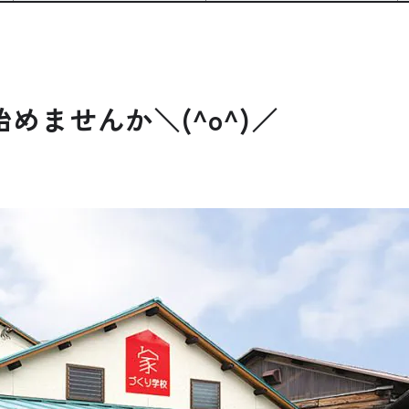
めませんか＼(^o^)／
公式SNSをチェック
YOUTUBE
Instagram