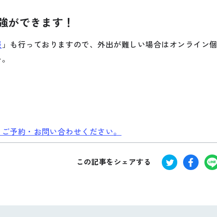
強ができます！
談
」
も行っておりますので、外出が難しい場合はオンライン
い。
！
、ご予約・お問い合わせください。
この記事をシェアする