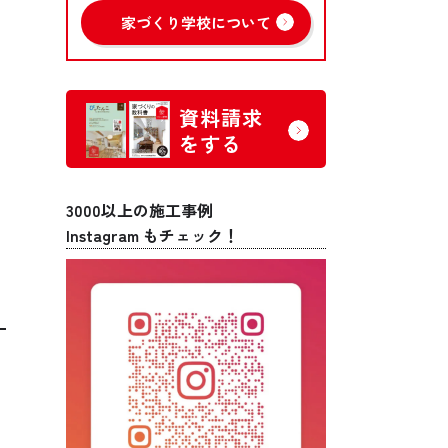
家づくり学校について
資料請求
をする
3000以上の施工事例
Instagram もチェック！
め
、