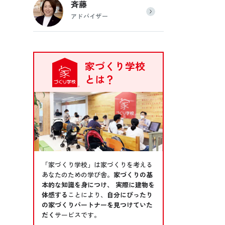
斉藤
アドバイザー
家づくり学校
とは？
「家づくり学校」は家づくりを考える
あなたのための学び舎。
家づくりの基
本的な知識を身につけ、 実際に建物を
体感する
ことにより、
自分にぴったり
の家づくりパートナーを見つけていた
だく
サービスです。