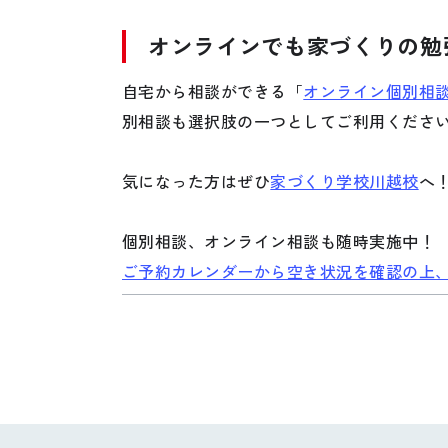
オンラインでも家づくりの勉
自宅から相談ができる
「
オンライン個別相
別相談
も選択肢の一つとしてご利用くださ
気になった方はぜひ
家づくり学校川越校
へ
個別相談、オンライン相談も随時実施中！
ご予約カレンダーから空き状況を確認の上