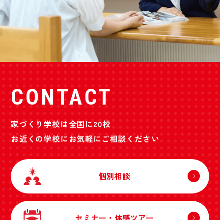
CONTACT
家づくり学校は全国に20校
お近くの学校にお気軽にご相談ください
個別相談
セミナー・体感ツアー