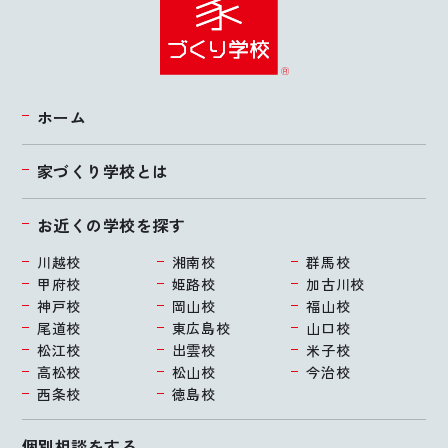
ホーム
家づくり学校とは
お近くの学校を探す
川越校
湘南校
群馬校
甲府校
姫路校
加古川校
神戸校
岡山校
福山校
尾道校
東広島校
山口校
松江校
出雲校
米子校
高松校
松山校
今治校
西条校
徳島校
個別相談をする