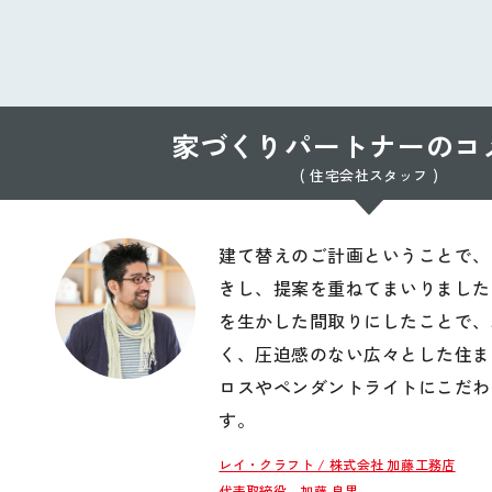
家づくりパートナーのコ
( 住宅会社スタッフ )
建て替えのご計画ということで、
きし、提案を重ねてまいりました
を生かした間取りにしたことで、
く、圧迫感のない広々とした住ま
ロスやペンダントライトにこだわ
す。
レイ・クラフト / 株式会社 加藤工務店
代表取締役 加藤 良男