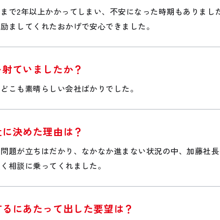
えまで
2
年以上かかってしまい、不安になった時期もありまし
ん励ましてくれたおかげで安心できました。
を射ていましたか？
、どこも素晴らしい会社ばかりでした。
社に決めた理由は？
な問題が立ちはだかり、なかなか進まない状況の中、加藤社長
強く相談に乗ってくれました。
するにあたって出した要望は？