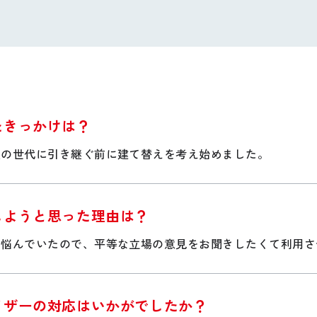
たきっかけは？
次の世代に引き継ぐ前に建て替えを考え始めました。
しようと思った理由は？
で悩んでいたので、平等な立場の意見をお聞きしたくて利用さ
イザーの対応はいかがでしたか？