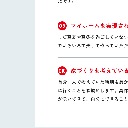
たです。
マイホームを実現さ
Q9
まだ真夏や真冬を過ごしていな
でいろいろ工夫して作っていた
家づくりを考えてい
Q10
自分一人で考えていた時期も長
に行くことをお勧めします。具
が湧いてきて、自分にできるこ