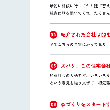
最初に相談に行ってから建て替
親身に話を聞いてくれ、たくさ
紹介された会社は的
Q4
全てこちらの希望に沿っており
ズバリ、この住宅会
Q5
加藤社長の人柄です。いろいろ
という意見も織り交ぜて、根気
家づくりをスタート
Q6