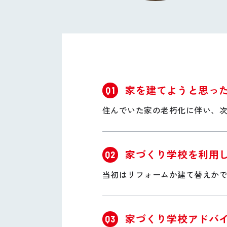
家を建てようと思っ
Q1
住んでいた家の老朽化に伴い、
家づくり学校を利用
Q2
当初はリフォームか建て替えか
家づくり学校アドバ
Q3