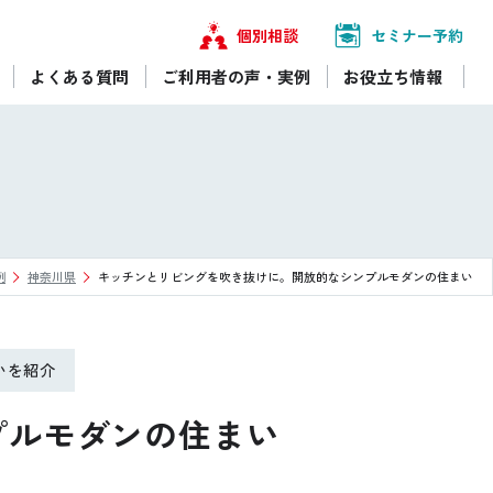
個別相談
セミナー予約
よくある質問
ご利用者の声・実例
お役立ち情報
例
神奈川県
キッチンとリビングを吹き抜けに。開放的なシンプルモダンの住まい
いを紹介
プルモダンの住まい