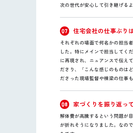
次の世代が安心して引き継げる
住宅会社の仕事ぶり
Q7
それぞれの場面で何名かの担当
した。特にメインで担当してく
に再現され、ニュアンスで伝え
ださり、「こんな感じのものは
ださった現場監督や棟梁の仕事
家づくりを振り返っ
Q8
解体費が高騰するという問題が
が折れそうになりました。なの