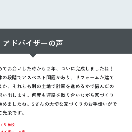
アドバイザーの声
めてお会いした時から２年、ついに完成しましたね！
体の段階でアスベスト問題があり、リフォームか建て
えか、それとも別の土地で計画を進めるかで悩んだの
思い出します。何度も連絡を取り合いながら家づくり
進めましたね。Sさんの大切な家づくりのお手伝いがで
て光栄です。
づくり学校
ドバイザー 辛島