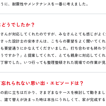
ように、耐震性やメンテナンスを一番に考えました。
はどうでしたか？
者さんが対応してくれたのですが、みなさんとても感じがよく
ださった設計士の安本さんは、こちらの要望をよく聞いてくれ
ても要望通りにかなえてくださいました。打ち合わせも終わり
どうですか？」と提案してくれて、とても親身に対応してくれ
も丁寧でした。いつ行っても整理整頓された現場での作業が見
て忘れられない思い出・エピソードは？
目の前に立ちはだかり、さまざまなケースを検討して動きまし
で、建て替えが決まった時は本当にうれしくて、家が完成する