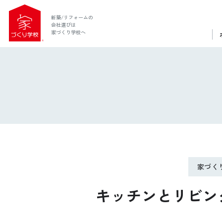
新築/リフォームの
会社選びは
家づくり学校へ
家づく
ホーム
キッチンとリビン
家づくり学校とは