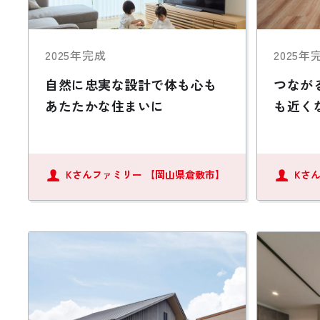
2025年完成
2025年
自然に忠実な設計で体も心も
つなが
あたたかな住まいに
も近く
Kさんファミリー
【岡山県倉敷市】
Kさ