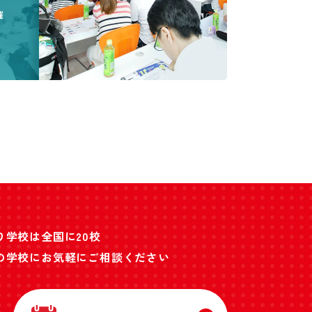
催
り学校は全国に20校
の学校にお気軽にご相談ください