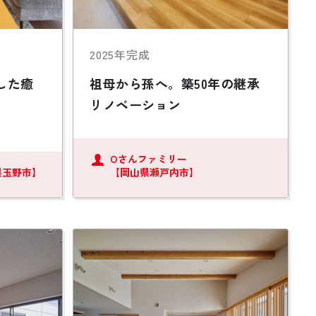
2025年完成
した癒
祖母から孫へ。築50年の継承
リノベーション
Oさんファミリー
県玉野市】
【岡山県瀬戸内市】