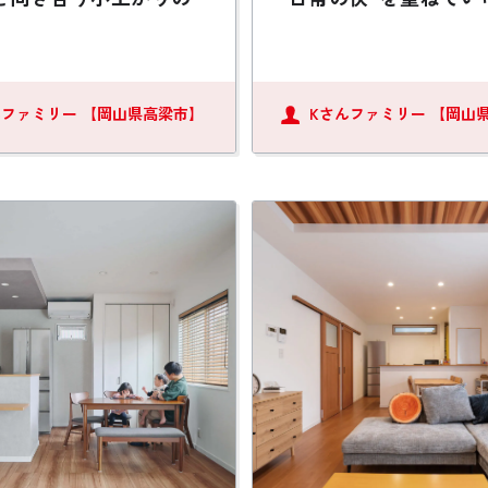
んファミリー
【岡山県高梁市】
Kさんファミリー
【岡山