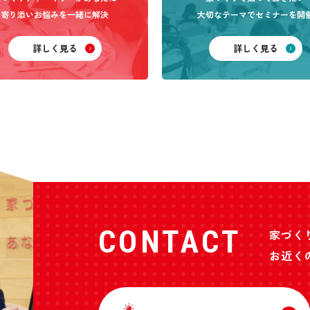
寄り添いお悩みを一緒に解決
大切なテーマでセミナーを開
詳しく見る
詳しく見る
CONTACT
家づく
お近く