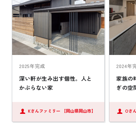
2025年完成
2024年
深い軒が生み出す個性。人と
家族の
かぶらない家
ぎの空
Kさんファミリー
【岡山県岡山市】
Oさ