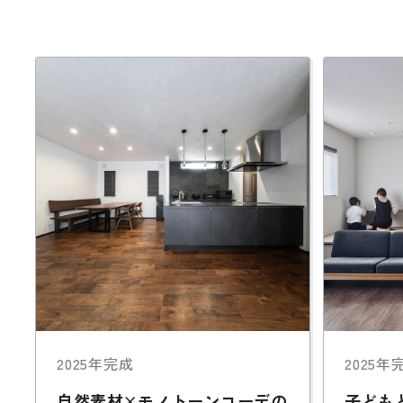
お悩み・相談事例
よくある質問
ご利用者の声・実例
お役立ち情報
プライバシーポリシー
2025年完成
2025年
自然素材×モノトーンコーデの
子ども