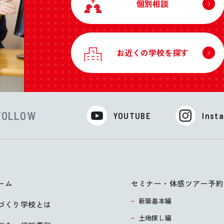
個別相談
お近くの学校を探す
FOLLOW
YOUTUBE
Inst
ーム
セミナー・体感ツアー予約
新築基本編
づくり学校とは
土地探し編