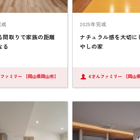
完成
2025年完成
る間取りで家族の距離
ナチュラル感を大切に
なる
やしの家
んファミリー
【岡山県岡山市】
Kさんファミリー
【岡山