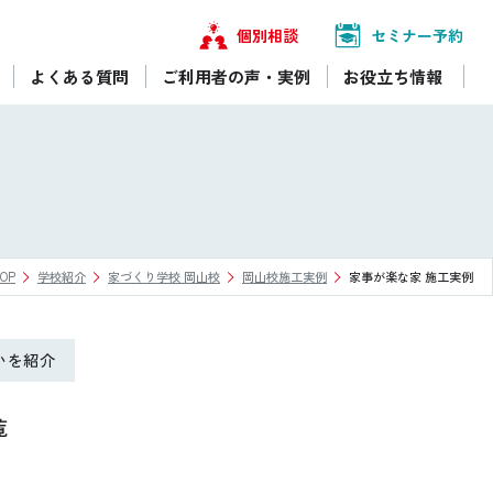
個別相談
セミナー予約
よくある質問
ご利用者の声・実例
お役立ち情報
OP
学校紹介
家づくり学校 岡山校
岡山校施工実例
家事が楽な家 施工実例
いを紹介
覧