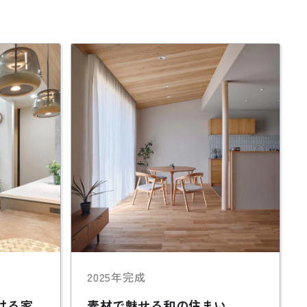
2025年完成
ける家
素材で魅せる和の住まい