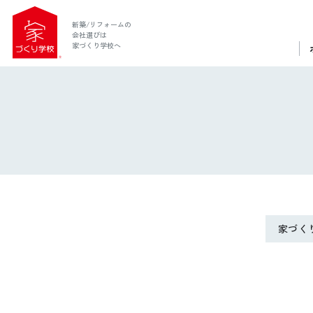
新築/リフォームの
会社選びは
家づくり学校へ
家づく
ホーム
家づくり学校とは