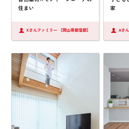
住まい
家
Kさんファミリー
【岡山県都窪郡】
Aさ