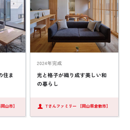
2024年完成
の住ま
光と格子が織り成す美しい和
の暮らし
県岡山市】
Tさんファミリー
【岡山県倉敷市】