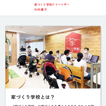
家づくり学校アドバイザー
竹内 慶子
家づくり学校とは？