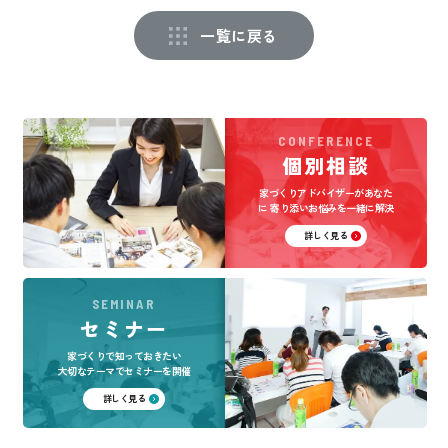
一覧に戻る
CONFERENCE
個別相談
家づくりアドバイザーがあなた
に
寄り添いお悩みを一緒に解決
詳しく見る
SEMINAR
セミナー
家づくりで知っておきたい
大切なテーマでセミナーを開催
詳しく見る