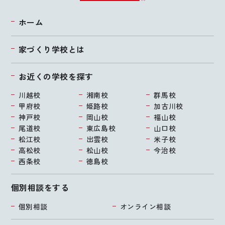
ホーム
家づくり学校とは
お近くの学校を探す
川越校
湘南校
群馬校
甲府校
姫路校
加古川校
神戸校
岡山校
福山校
尾道校
東広島校
山口校
松江校
出雲校
米子校
高松校
松山校
今治校
西条校
徳島校
個別相談をする
個別相談
オンライン相談