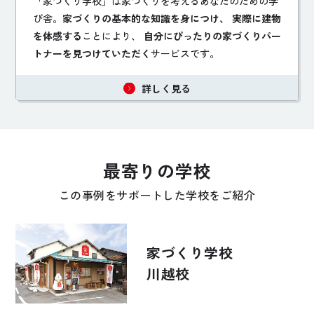
「家づくり学校」は家づくりを考えるあなたのための学
び舎。
家づくりの基本的な知識を身につけ、 実際に建物
を体感する
ことにより、
自分にぴったりの家づくりパー
トナーを見つけていただく
サービスです。
詳しく見る
最寄りの学校
この事例をサポートした学校をご紹介
家づくり学校
川越校