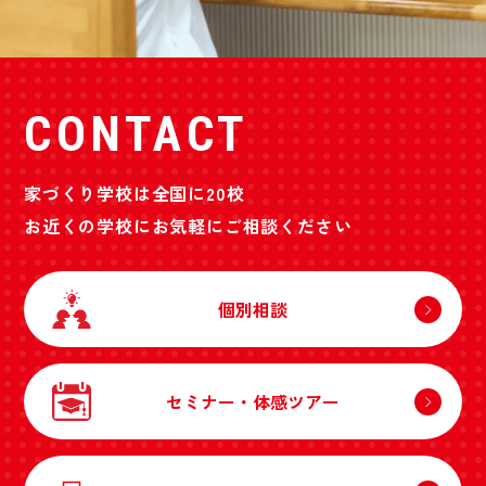
CONTACT
家づくり学校は全国に20校
お近くの学校にお気軽にご相談ください
個別相談
セミナー・体感ツアー