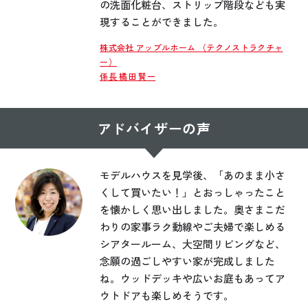
の洗面化粧台、ストリップ階段なども実
現することができました。
株式会社 アップルホーム （テクノストラクチャ
ー）
係長 橘田 賢一
アドバイザーの声
モデルハウスを見学後、「あのまま小さ
くして買いたい！」とおっしゃったこと
を懐かしく思い出しました。奥さまこだ
わりの家事ラク動線やご夫婦で楽しめる
シアタールーム、大空間リビングなど、
念願の過ごしやすい家が完成しました
ね。ウッドデッキや広いお庭もあってア
ウトドアも楽しめそうです。