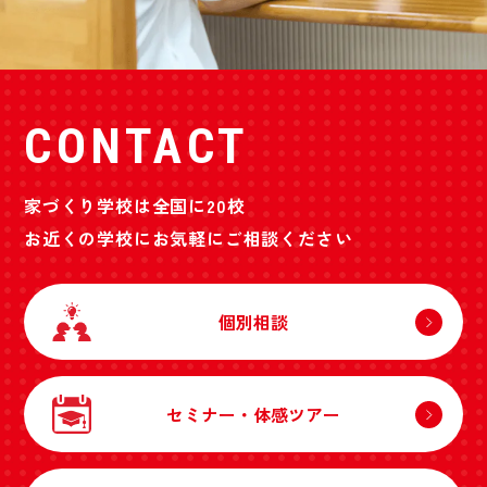
CONTACT
家づくり学校は全国に20校
お近くの学校にお気軽にご相談ください
個別相談
セミナー・体感ツアー