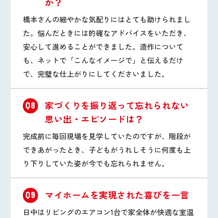
か？
橋本さんの細やかな気配りにはとても助けられまし
た。悩んだときには的確なアドバイスをいただき、
安心して進めることができました。造作について
も、ネットで「こんなイメージで」と伝えるだけ
で、完璧な仕上がりにしてくださいました。
家づくりを振り返って忘れられない
Q8
思い出・エピソードは？
完成前に毎回現場を見学していたのですが、階段が
できあがったとき、子どもがうれしそうに何度も上
り下りしていた姿が今でも忘れられません。
マイホームを実現された喜びを一言
Q9
日中はリビングのエアコン1台で家全体が快適な室温