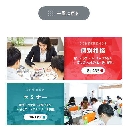
一覧に戻る
CONFERENCE
個別相談
家づくりアドバイザーがあなた
に
寄り添いお悩みを一緒に解決
詳しく見る
SEMINAR
セミナー
家づくりで知っておきたい
大切なテーマでセミナーを開催
詳しく見る