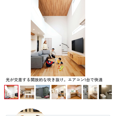
お悩み・相談事例
よくある質問
ご利用者の声・実例
お役立ち情報
公式SNSをチェック
YOUTUBE
Instagram
光が交差する開放的な吹き抜け。エアコン1台で快適
プライバシーポリシー