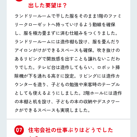
出した要望は？
ランドリールームで干した服をそのまま1階のファミ
リークローゼットへ持っていけるよう動線を確保
し、服を極力畳まずに済む仕組みをつくりました。
ランドリールームには造作棚も設け、服を畳んだり
アイロンがけができるスペースも確保。吹き抜けの
あるリビングで開放感を出すことも譲れないこだわ
りでした。テレビ台は造作してもらい、ロボット掃
除機が下を通れる高さに設定。リビングには造作カ
ウンターを造り、子どもの勉強や来客時のテーブル
としても使えるようにしました。2階ホールには造作
の本棚と机を設け、子どもの本の収納やデスクワー
クができるスペースも実現しました。
住宅会社の仕事ぶりはどうでした
Q7