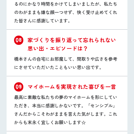
るのにかなり時間をかけてしまいましたが、私たち
のわがままも嫌な顔一つせず、快く受け止めてくれ
た皆さんに感謝しています。
家づくりを振り返って忘れられない
Q8
思い出・エピソードは？
橋本さんの自宅にお邪魔して、間取りや広さを参考
にさせていただいたこともいい思い出です。
マイホームを実現された喜びを一言
Q9
最高に素敵な私たちの夢のマイホームを形にしてい
ただき、本当に感謝しかないです。「センシブル」
さんだからこそわがままを言えた気がします。これ
からも末永く宜しくお願いします☆