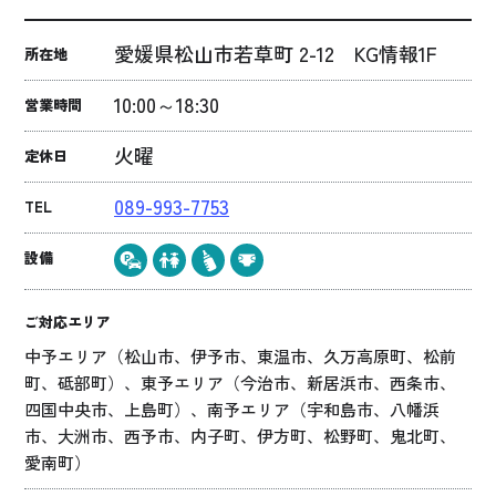
愛媛県松山市若草町 2-12 KG情報1F
所在地
10:00～18:30
営業時間
火曜
定休日
089-993-7753
TEL
設備
ご対応エリア
中予エリア（松山市、伊予市、東温市、久万高原町、松前
町、砥部町）、東予エリア（今治市、新居浜市、西条市、
四国中央市、上島町）、南予エリア（宇和島市、八幡浜
市、大洲市、西予市、内子町、伊方町、松野町、鬼北町、
愛南町）