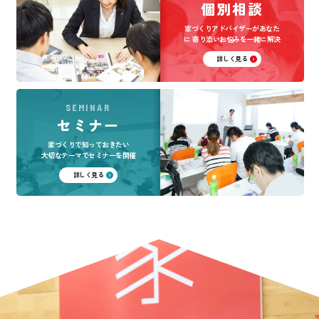
個別相談
家づくりアドバイザーがあなた
に
寄り添いお悩みを一緒に解決
詳しく見る
SEMINAR
セミナー
家づくりで知っておきたい
大切なテーマでセミナーを開催
詳しく見る