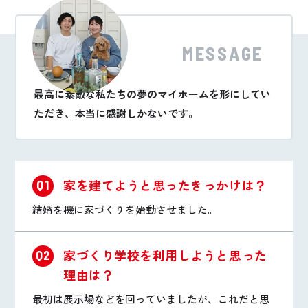
MESSAGE
最高に素敵な私たちの夢のマイホームを形にしてい
ただき、本当に感謝しかないです。
家を建てようと思ったきっかけは？
Q1
結婚を機に家づくりを始動させました。
家づくり学校を利用しようと思った
Q2
理由は？
最初は展示場などを回っていましたが、これだと思