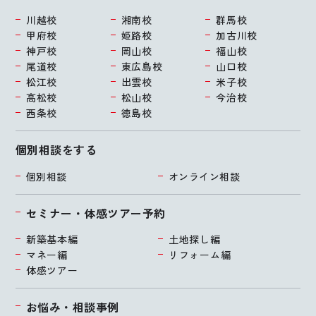
川越校
湘南校
群馬校
甲府校
姫路校
加古川校
神戸校
岡山校
福山校
尾道校
東広島校
山口校
松江校
出雲校
米子校
高松校
松山校
今治校
西条校
徳島校
個別相談をする
個別相談
オンライン相談
セミナー・体感ツアー予約
新築基本編
土地探し編
マネー編
リフォーム編
体感ツアー
お悩み・相談事例