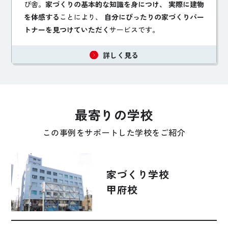
び舎。
家づくりの基本的な知識を身につけ、 実際に建物
を体感する
ことにより、
自分にぴったりの家づくりパー
トナーを見つけていただく
サービスです。
詳しく見る
最寄りの学校
この事例をサポートした学校をご紹介
家づくり学校
甲府校