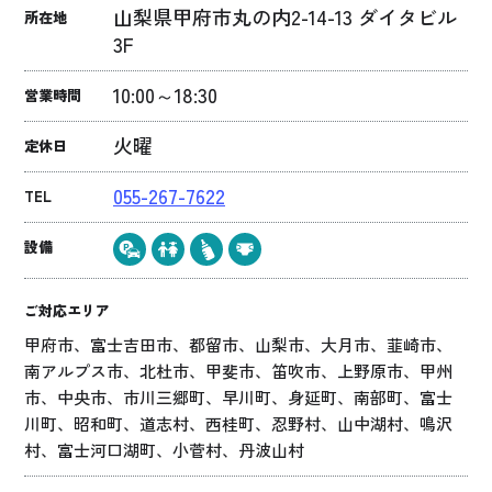
山梨県甲府市丸の内2-14-13 ダイタビル
所在地
3F
10:00～18:30
営業時間
火曜
定休日
055-267-7622
TEL
設備
ご対応エリア
甲府市、富士吉田市、都留市、山梨市、大月市、韮崎市、
南アルプス市、北杜市、甲斐市、笛吹市、上野原市、甲州
市、中央市、市川三郷町、早川町、身延町、南部町、富士
川町、昭和町、道志村、西桂町、忍野村、山中湖村、鳴沢
村、富士河口湖町、小菅村、丹波山村