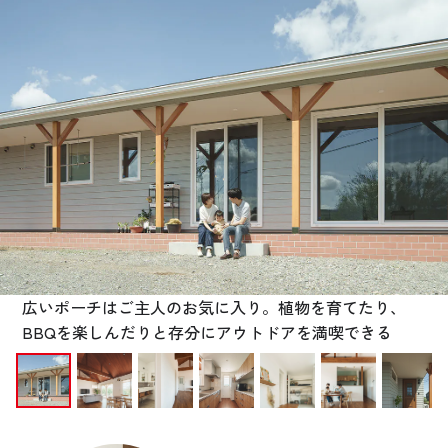
お悩み・相談事例
よくある質問
ご利用者の声・実例
お役立ち情報
公式SNSをチェック
YOUTUBE
Instagram
広いポーチはご主人のお気に入り。植物を育てたり、
BBQを楽しんだりと存分にアウトドアを満喫できる
プライバシーポリシー