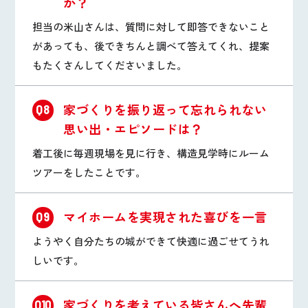
か？
担当の米山さんは、質問に対して即答できないこと
があっても、後できちんと調べて答えてくれ、提案
もたくさんしてくださいました。
家づくりを振り返って忘れられない
Q8
思い出・エピソードは？
着工後に毎週現場を見に行き、構造見学時にルーム
ツアーをしたことです。
マイホームを実現された喜びを一言
Q9
ようやく自分たちの城ができて快適に過ごせてうれ
しいです。
家づくりを考えている皆さんへ先輩
Q10