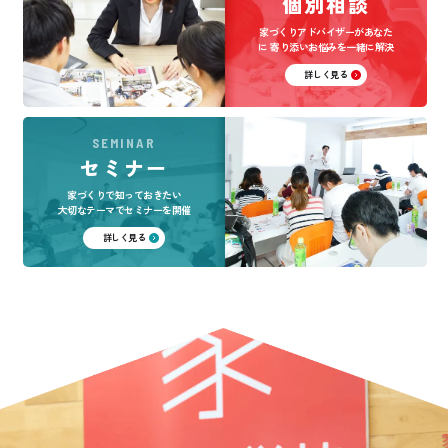
個別相談
家づくりアドバイザーがあなた
に
寄り添いお悩みを一緒に解決
詳しく見る
SEMINAR
セミナー
家づくりで知っておきたい
大切なテーマでセミナーを開催
詳しく見る