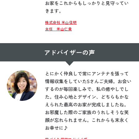
お家をこれからもしっかりと見守ってい
きます。
株式会社 米山住研
主任 米山仁貴
アドバイザーの声
とにかく仲良しで常にアンテナを張って
情報収集をしていたSさんご夫婦。お会い
するのが毎回楽しみで、私の癒やしでし
た。住み心地とデザイン、どちらもかな
えられた最高のお家が完成しましたね。
お邪魔した際のご家族のうれしそうな笑
顔が忘れられません。これからも末永く
お幸せに♪