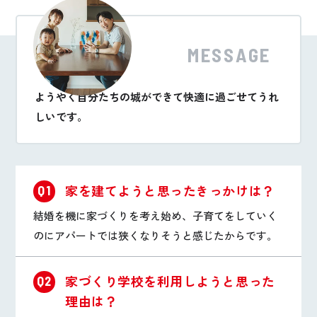
MESSAGE
ようやく自分たちの城ができて快適に過ごせてうれ
しいです。
家を建てようと思ったきっかけは？
Q1
結婚を機に家づくりを考え始め、子育てをしていく
のにアパートでは狭くなりそうと感じたからです。
家づくり学校を利用しようと思った
Q2
理由は？