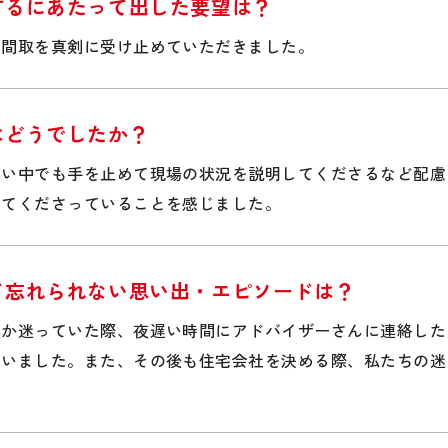
するにあたって出した要望は？
の間取を真剣に受け止めていただきました。
はどうでしたか？
しい中でも手を止めて現場の状況を説明してくださるなど配慮
ってくださっていることを感じました。
て忘れられない思い出・エピソードは？
るか迷っていた際、夜遅い時間にアドバイザーさんに連絡した
さいました。また、その後も住宅会社を決める際、私たちの迷