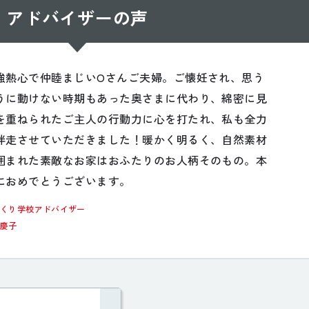
アドバイザーの声
強熱心で仲睦まじいOさんご夫婦。ご懐妊され、思う
うに動けない時期もあった奥さまに代わり、綿密に見
を重ねられたご主人の行動力に心を打たれ、私も全力
伴走させていただきました！暖かく明るく、自然素材
囲まれた素敵なお家はおふたりのお人柄そのもの。本
におめでとうございます。
づくり学校アドバイザー
内慶子