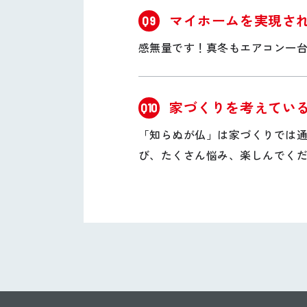
マイホームを実現さ
Q9
感無量です！真冬もエアコン一
家づくりを考えてい
Q10
「知らぬが仏」は家づくりでは
び、たくさん悩み、楽しんでく