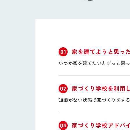
家を建てようと思っ
Q1
いつか家を建てたいとずっと思
家づくり学校を利用
Q2
知識がない状態で家づくりをす
家づくり学校アドバ
Q3