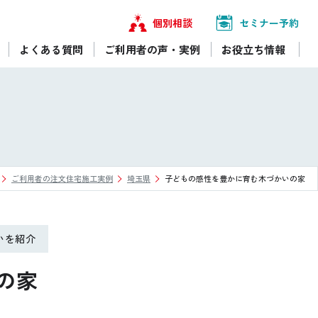
個別相談
セミナー予約
よくある質問
ご利用者の声・実例
お役立ち情報
ご利用者の注文住宅施工実例
埼玉県
子どもの感性を豊かに育む木づかいの家
いを紹介
の家