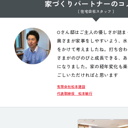
家づくりパートナーのコ
( 住宅会社スタッフ )
Oさん邸はご主人の優しさが詰ま
奥さまが家事をしやすいよう、水
をかけて考えましたね。打ち合わ
さまがのびのびと成長できる、あ
になりました。家の経年変化も楽
ごしいただければと思います
有限会社松本建設
代表取締役 松本敏行