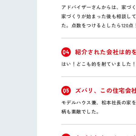
アドバイザーさんからは、家づ
家づくりが始まった後も相談し
た。点数をつけるとしたら120
紹介された会社は的
Q4
はい！どこも的を射ていました
ズバリ、この住宅会
Q5
モデルハウス兼、松本社長の家
柄も素敵でした。