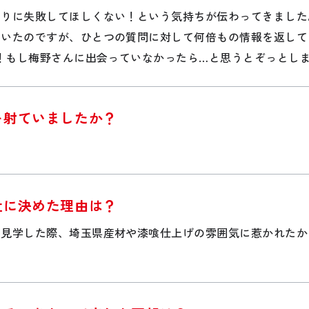
くりに失敗してほしくない！という気持ちが伝わってきました
ていたのですが、ひとつの質問に対して何倍もの情報を返して
点！もし梅野さんに出会っていなかったら…と思うとぞっとし
を射ていましたか？
！
社に決めた理由は？
を見学した際、埼玉県産材や漆喰仕上げの雰囲気に惹かれたか