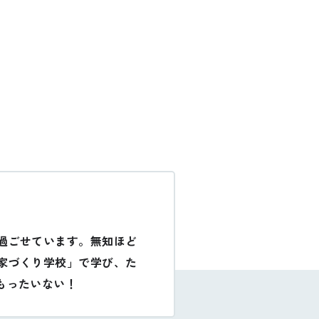
過ごせています。無知ほど
家づくり学校」で学び、た
もったいない！