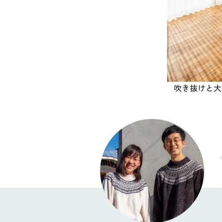
吹き抜けと大