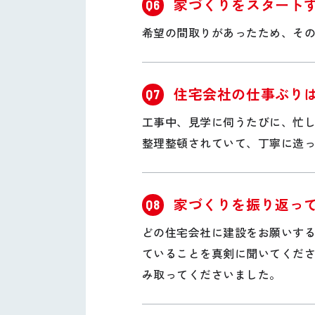
家づくりをスタート
Q6
希望の間取りがあったため、そ
住宅会社の仕事ぶり
Q7
工事中、見学に伺うたびに、忙
整理整頓されていて、丁寧に造
家づくりを振り返っ
Q8
どの住宅会社に建設をお願いす
ていることを真剣に聞いてくだ
み取ってくださいました。