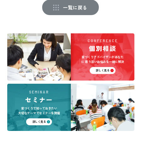
一覧に戻る
CONFERENCE
個別相談
家づくりアドバイザーがあなた
に
寄り添いお悩みを一緒に解決
詳しく見る
SEMINAR
セミナー
家づくりで知っておきたい
大切なテーマでセミナーを開催
詳しく見る