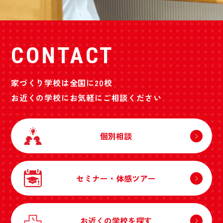
CONTACT
家づくり学校は全国に20校
お近くの学校にお気軽にご相談ください
個別相談
セミナー・体感ツアー
お近くの学校を探す