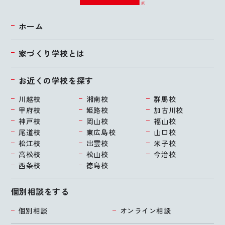
ホーム
家づくり学校とは
お近くの学校を探す
川越校
湘南校
群馬校
甲府校
姫路校
加古川校
神戸校
岡山校
福山校
尾道校
東広島校
山口校
松江校
出雲校
米子校
高松校
松山校
今治校
西条校
徳島校
個別相談をする
個別相談
オンライン相談