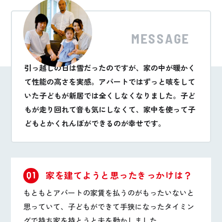
MESSAGE
引っ越しの日は雪だったのですが、家の中が暖かく
て性能の高さを実感。アパートではずっと咳をして
いた子どもが新居では全くしなくなりました。子ど
もが走り回れて音も気にしなくて、家中を使って子
どもとかくれんぼができるのが幸せです。
家を建てようと思ったきっかけは？
Q1
もともとアパートの家賃を払うのがもったいないと
思っていて、子どもができて手狭になったタイミン
グで持ち家を持とうと夫を動かしました。