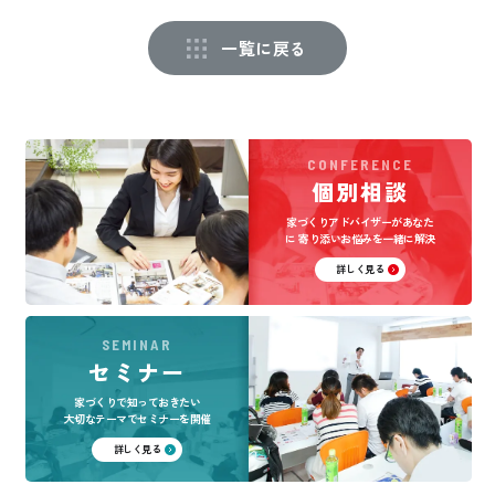
一覧に戻る
CONFERENCE
個別相談
家づくりアドバイザーがあなた
に
寄り添いお悩みを一緒に解決
詳しく見る
SEMINAR
セミナー
家づくりで知っておきたい
大切なテーマでセミナーを開催
詳しく見る