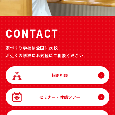
CONTACT
家づくり学校は全国に20校
お近くの学校にお気軽にご相談ください
個別相談
セミナー・体感ツアー