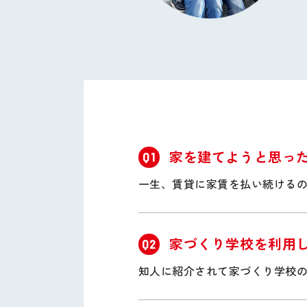
家を建てようと思っ
Q1
一生、賃貸に家賃を払い続ける
家づくり学校を利用
Q2
知人に紹介されて家づくり学校