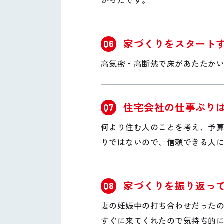
かったです。
家づくりをスタート
Q6
高気密・高断熱で床があたたか
住宅会社の仕事ぶり
Q7
何より住む人のことを考え、予
りではないので、信頼できる人
家づくりを振り返っ
Q8
妻の妊娠中の打ち合わせだった
すぐに来てくれたので気持ち的