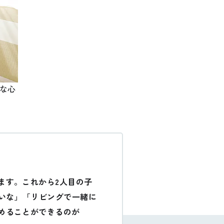
な心
ます。これから2人目の子
たいな」「リビングで一緒に
めることができるのが