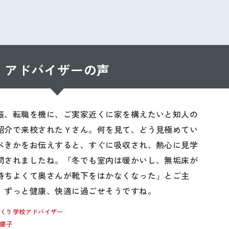
アドバイザーの声
娠、転職を機に、ご実家近くに家を構えたいと知人の
紹介で来校されたＹさん。何を見て、どう見極めてい
べきかをお伝えすると、すぐに吸収され、熱心に見学
問されましたね。「冬でも室内は暖かいし、無垢床が
持ちよくて奥さんが靴下をはかなくなった」とご主
。ずっと健康、快適に過ごせそうですね。
づくり学校アドバイザー
内慶子