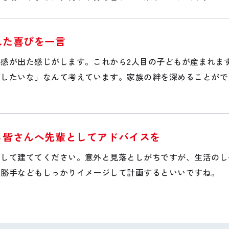
れた喜びを一言
感が出た感じがします。これから2人目の子どもが産まれます
ごしたいな」なんて考えています。家族の絆を深めることがで
る皆さんへ先輩としてアドバイスを
ジして建ててください。意外と見落としがちですが、生活のし
い勝手などもしっかりイメージして計画するといいですね。