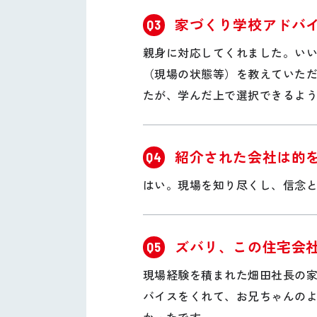
家づくり学校アドバ
Q3
親身に対応してくれました。い
（現場の状態等）を教えていた
たが、学んだ上で選択できるよ
紹介された会社は的
Q4
はい。現場を知り尽くし、信念
ズバリ、この住宅会
Q5
現場経験を積まれた畑田社長の
バイスをくれて、お兄ちゃんの