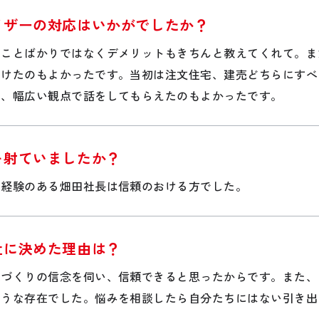
イザーの対応はいかがでしたか？
いことばかりではなくデメリットもきちんと教えてくれて。ま
だけたのもよかったです。当初は注文住宅、建売どちらにすべ
う、幅広い観点で話をしてもらえたのもよかったです。
を射ていましたか？
と経験のある畑田社長は信頼のおける方でした。
社に決めた理由は？
家づくりの信念を伺い、信頼できると思ったからです。また、
ような存在でした。悩みを相談したら自分たちにはない引き出