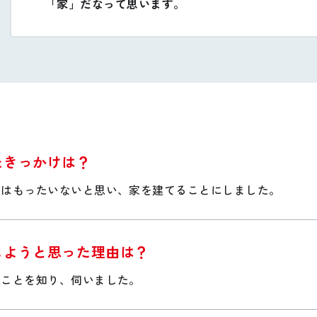
「家」だなって思います。
たきっかけは？
のはもったいないと思い、家を建てることにしました。
しようと思った理由は？
のことを知り、伺いました。