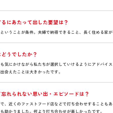
するにあたって出した要望は？
いということが条件。夫婦で納得できること、長く住める家が
はどうでしたか？
算も気にかけながら私たちが選択していけるようにアドバイス
に出会えたことは大きかったです。
て忘れられない思い出・エピソードは？
ので、近くのファストフード店などで打ち合わせすることもあ
にも助かりました。何より打ち合わせが楽しかったです。