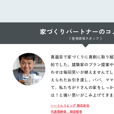
家づくりパートナーのコ
( 住宅会社スタッフ )
真面目で家づくりに真剣に取り組
的でした。建築家のプラン提案や
わせは毎回笑いが絶えませんでし
えられたお引き渡し。パパ、ママ
て、私たちがＹさんの家をしっか
は！と強い思いがこみ上げてきま
ハートムリビング 株式会社
代表取締役 畑田智幸