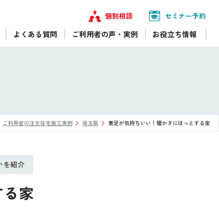
個別相談
セミナー予約
よくある質問
ご利用者の声・実例
お役立ち情報
ご利用者の注文住宅施工実例
埼玉県
素足が気持ちいい！暖かさにほっとする家
いを紹介
する家