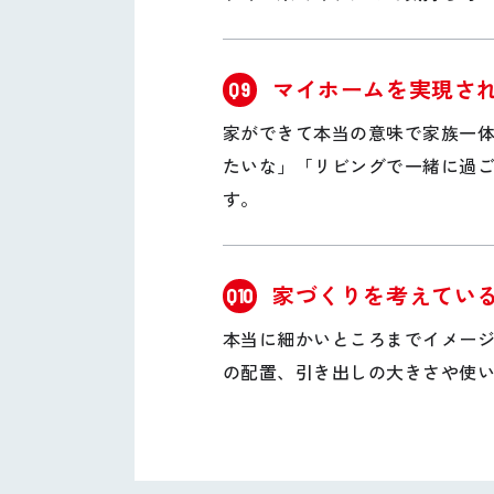
マイホームを実現さ
Q9
家ができて本当の意味で家族一体
たいな」「リビングで一緒に過
す。
家づくりを考えてい
Q10
本当に細かいところまでイメー
の配置、引き出しの大きさや使