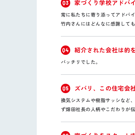
家づくり学校アドバ
Q3
常に私たちに寄り添ってアドバ
竹内さんにはどんなに感謝して
紹介された会社は的
Q4
バッチリでした。
ズバリ、この住宅会
Q5
換気システムや樹脂サッシなど
ず畑田社長の人柄やこだわりが