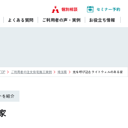
個別相談
セミナー予約
よくある質問
ご利用者の声・実例
お役立ち情報
OP
ご利用者の注文住宅施工実例
埼玉県
光を呼び込むライトウェルのある家
いを紹介
家