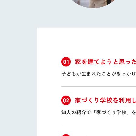
家を建てようと思っ
Q1
子どもが生まれたことがきっか
家づくり学校を利用
Q2
知人の紹介で「家づくり学校」