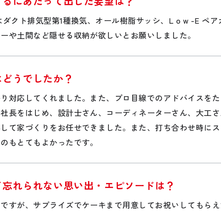
するにあたって出した要望は？
クト排気型第1種換気、オール樹脂サッシ、L o w -E ペアガラ
リーや土間など隠せる収納が欲しいとお願いしました。
はどうでしたか？
かり対応してくれました。また、プロ目線でのアドバイスをた
田社長をはじめ、設計士さん、コーディネーターさん、大工さ
心して家づくりをお任せできました。また、打ち合わせ時にス
たのもとてもよかったです。
て忘れられない思い出・エピソードは？
のですが、サプライズでケーキまで用意してお祝いしてもらえ