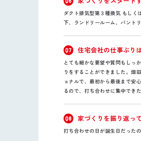
家づくりをスタート
Q6
ダクト排気型第３種換気 もしくはダ
下、ランドリールーム、パント
住宅会社の仕事ぶり
Q7
とても細かな要望や質問もしっ
りをすることができました。畑
ョナルで、最初から最後まで安
るので、打ち合わせに集中でき
家づくりを振り返っ
Q8
打ち合わせの日が誕生日だった