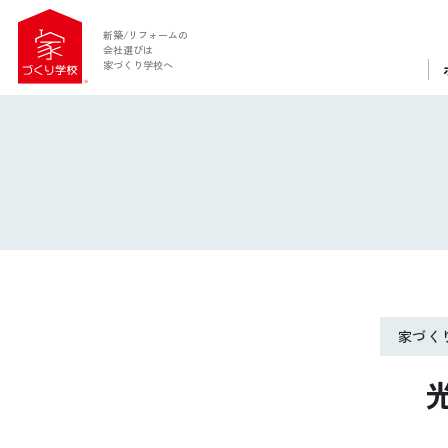
新築/リフォームの
会社選びは
家づくり学校へ
家づく
ホーム
家づくり学校とは