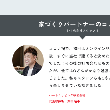
家づくりパートナーのコ
( 住宅会社スタッフ )
コロナ禍で、初回はオンライン見
後、すぐに当社で建てると決めた
でした！その後の打ち合わせもス
たが、全てはOさんがかなり勉強
じました。私もスタッフらもOさ
ら楽しませていただきました。
ハートムリビング株式会社
代表取締役 畑田 智幸