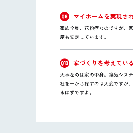
マイホームを実現さ
Q9
家族全員、花粉症なのですが、
度も安定しています。
家づくりを考えてい
Q10
大事なのは家の中身。換気シス
社を一から探すのは大変ですが
るはずですよ。