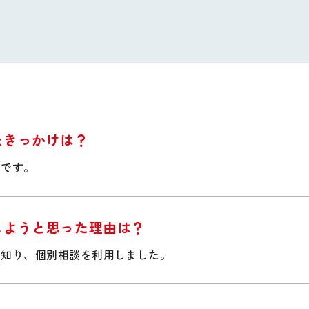
たきっかけは？
けです。
しようと思った理由は？
を知り、個別相談を利用しました。