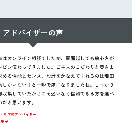
アドバイザーの声
初はオンライン相談でしたが、画面越しでも熱心さが
シビシ伝わってきました。ご主人のこだわりと奥さま
求める性能とセンス、設計をかなえてくれるのは畑田
長しかいない！と一瞬で虜になりましたね。しっかり
報収集していたからこそ迷いなく信頼できる方を選べ
のだと思います。
づくり学校アドバイザー
 慶子