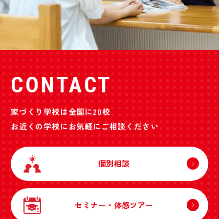
CONTACT
家づくり学校は全国に20校
お近くの学校にお気軽にご相談ください
個別相談
セミナー・体感ツアー