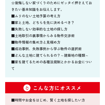
☆後悔しない家づくりのためにゼッタイ押さえてお
きたい基本知識をお伝えします。
■ムリのない土地予算の考え方
■家と土地、どちらを先に決めるべき？
■失敗しない効率的な土地の探し方
■土地取引の裏事情からみる物件交渉術
■物件情報の集め方と見極め方
■成功事例、失敗事例から学ぶ物件の選択術
■どんな土地に建てられるの？～建築地の種類～
■家を建てるための各種法規制とかかるお金につい
て
こんな方にオススメ
■時間やお金をはじめ、賢く土地を探したい方