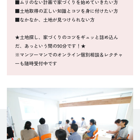
■ムリのない計画で家づくりを始めていきたい方
■土地取得の正しい知識とコツを身に付けたい方
■なかなか、土地が見つけられない方
★土地探し、家づくりのコツをギュッと詰め込ん
だ、あっという間の90分です！★
※マンツーマンでのオンライン個別相談＆レクチャ
ーも随時受付中です