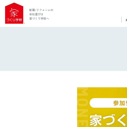
新築/リフォームの
会社選びは
家づくり学校へ
ホーム
家づくり学校とは