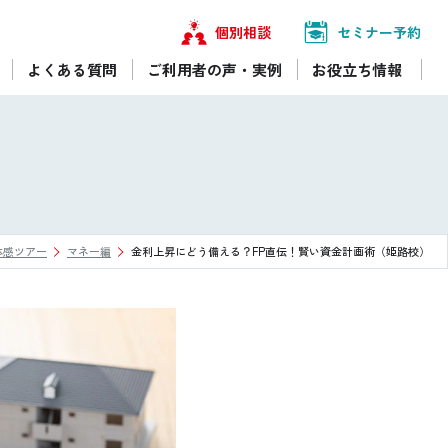
個別相談
セミナー予約
よくある質問
ご利用者の声・実例
お役立ち情報
体感ツアー
マネー編
金利上昇にどう備える？FP直伝！賢い資金計画術（姫路校）