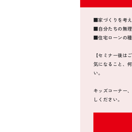
■家づくりを考
■自分たちの無
■住宅ローンの
【セミナー後は
気になること、
い。
キッズコーナー
しください。