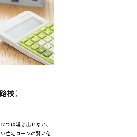
路校）
だけでは導き出せない、
ない住宅ローンの賢い借