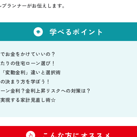
ルプランナーがお伝えします。
学べるポイント
までお金をかけていいの？
ったりの住宅ローン選び！
と「変動金利」違いと選択術
利の決まり方を学ぼう！
ローン金利？金利上昇リスクへの対策は？
を実現する家計見直し術☆
こんな方にオススメ