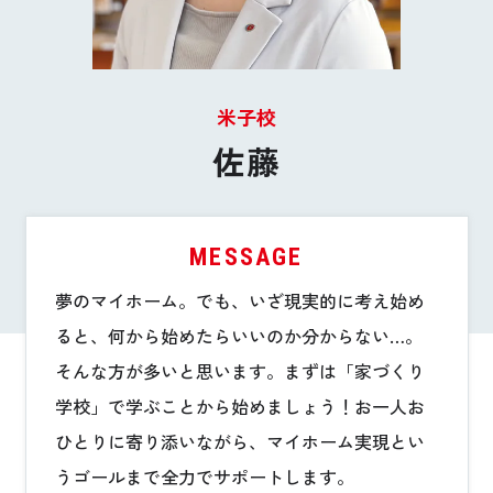
お悩み・相談事例
よくある質問
米子校
ご利用者の声・実例
佐藤
お役立ち情報
MESSAGE
公式SNSをチェック
夢のマイホーム。でも、いざ現実的に考え始め
YOUTUBE
Instagram
ると、何から始めたらいいのか分からない…。
そんな方が多いと思います。まずは「家づくり
プライバシーポリシー
学校」で学ぶことから始めましょう！お一人お
ひとりに寄り添いながら、マイホーム実現とい
うゴールまで全力でサポートします。