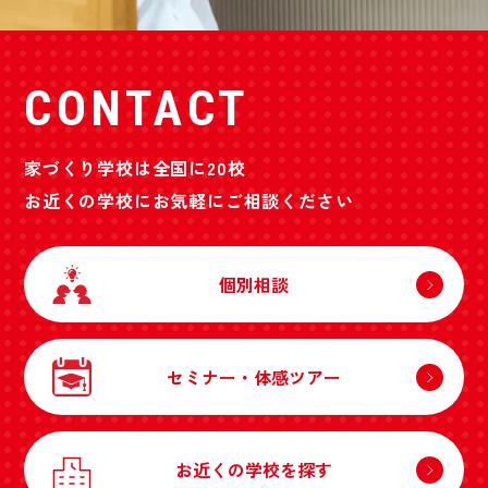
CONTACT
家づくり学校は全国に20校
お近くの学校にお気軽にご相談ください
個別相談
セミナー・体感ツアー
お近くの学校を探す