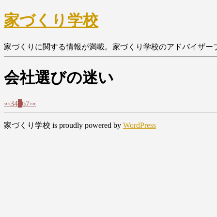
家づくり学校
家づくりに関する情報が満載。家づくり学校のアドバイザー
会社選びの迷い
«
‹
3
4
5
6
7
›
»
家づくり学校 is proudly powered by
WordPress