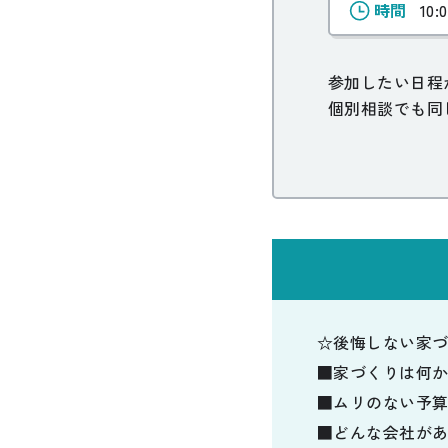
時間
10:
参加したい日程
個別相談でも同
☆後悔しない家
■家づくりは何
■ムリのない予
■どんな会社が