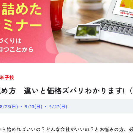
公式SNSをチェック
米子校
YOUTUBE
Instagram
め方 違いと価格ズバリわかります!
8/23(日)
・
9/13(日)
・
9/27(日)
から始めればいいの？どんな会社がいいの？とお悩みの方、必