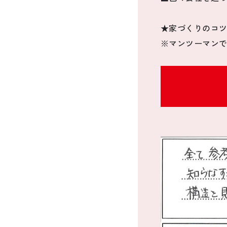
★家づくりのコツ
※マンツーマン