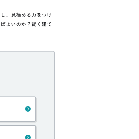
えし、見極める力をつけ
けばよいのか？賢く建て