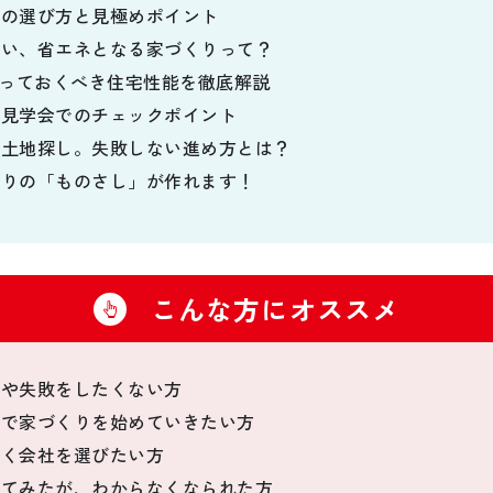
社の選び方と見極めポイント
しい、省エネとなる家づくりって？
知っておくべき住宅性能を徹底解説
・見学会でのチェックポイント
の土地探し。失敗しない進め方とは？
くりの「ものさし」が作れます！
こんな方にオススメ
悔や失敗をしたくない方
画で家づくりを始めていきたい方
賢く会社を選びたい方
ってみたが、わからなくなられた方