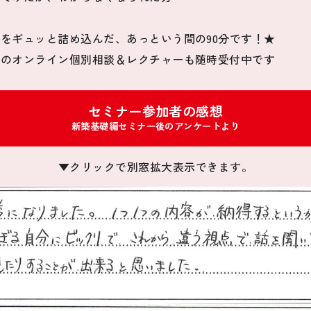
をギュッと詰め込んだ、あっという間の90分です！★
でのオンライン個別相談＆レクチャーも随時受付中です
セミナー参加者の感想
新築基礎編セミナー後のアンケートより
▼クリックで別窓拡大表示できます。