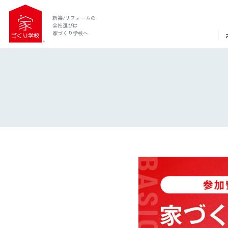
新築/リフォームの
会社選びは
家づくり学校へ
ホーム
家づくり学校とは