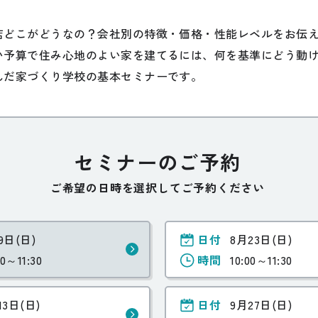
店どこがどうなの？会社別の特徴・価格・性能レベルをお伝
い予算で住み心地のよい家を建てるには、何を基準にどう動
んだ家づくり学校の基本セミナーです。
セミナーのご予約
ご希望の日時を選択してご予約ください
9日(日)
日付
8月23日(日)
00～11:30
時間
10:00～11:30
13日(日)
日付
9月27日(日)