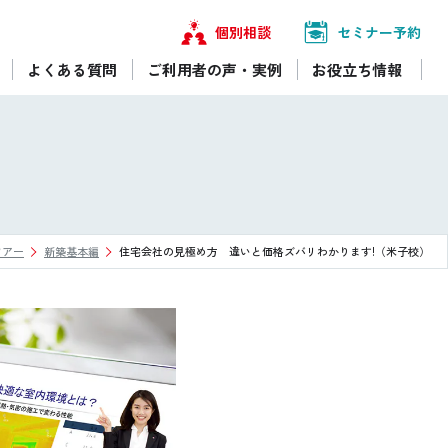
個別相談
セミナー予約
よくある質問
ご利用者の声・実例
お役立ち情報
ツアー
新築基本編
住宅会社の見極め方 違いと価格ズバリわかります!（米子校）