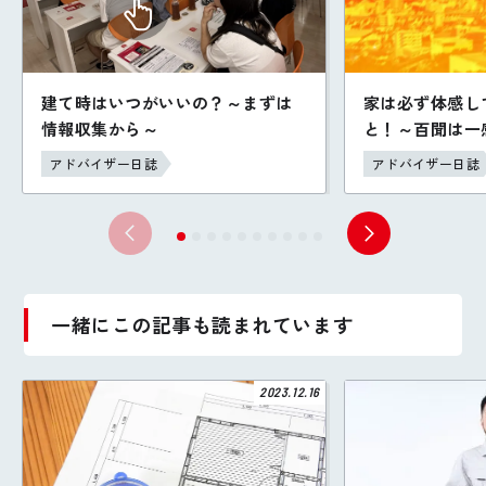
建て時はいつがいいの？～まずは
家は必ず体感し
情報収集から～
と！～百聞は一
アドバイザー日誌
アドバイザー日誌
一緒にこの記事も読まれています
2023.12.16