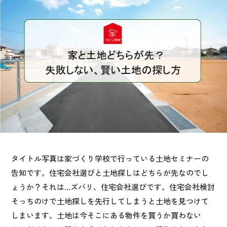
お悩み・相談事例
よくある質問
ご利用者の声・実例
お役立ち情報
公式SNSをチェック
YOUTUBE
Instagram
タイトル写真は家づくり学校で行っている土地セミナーの
告知です。住宅会社選びと土地探しはどちらが先なのでし
プライバシーポリシー
ょうか？それは…ズバリ、住宅会社選びです。住宅会社検討
そっちのけで土地探しを先行してしまうと土地を見つけて
しまいます。土地は今そこにある物件を買うか買わない