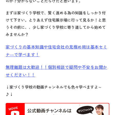
のか？分からないことだらけだと思います。
まずは家づくり学校で、賢く進める為の知識をしっかり付
けて下さい。とりあえず住宅展示場に行って見るか！と思
うその前に、、少し家づくり学校に寄り道してから始めて
みませんか？
家づくりの基本知識や住宅会社の見極め術は基本セミ
ナ―で学べます！
無理難題は大歓迎！！個別相談で疑問や不安をお聞か
せください！！
↓家づくり学校の動画チャンネルでも色々学べますよ～
♪↓