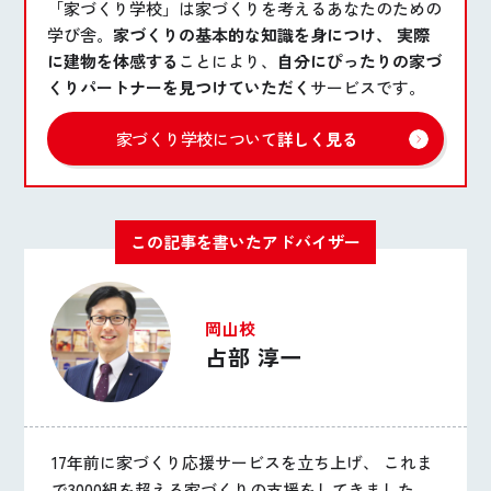
「家づくり学校」は家づくりを考えるあなたのための
学び舎。
家づくりの基本的な知識を身につけ、 実際
に建物を体感する
ことにより、
自分にぴったりの家づ
くりパートナーを見つけていただく
サービスです。
家づくり学校について
詳しく見る
この記事を書いたアドバイザー
岡山校
占部 淳一
17年前に家づくり応援サービスを立ち上げ、 これま
で3000組を超える家づくりの支援をしてきました。