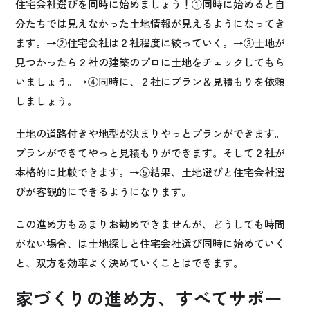
住宅会社選びを同時に始めましょう！①同時に始めると自
分たちでは見えなかった土地情報が見えるようになってき
ます。→②住宅会社は２社程度に絞っていく。→③土地が
見つかったら２社の建築のプロに土地をチェックしてもら
いましょう。→④同時に、２社にプラン＆見積もりを依頼
しましょう。
土地の道路付きや地型が決まりやっとプランができます。
プランができてやっと見積もりができます。そして２社が
本格的に比較できます。→⑤結果、土地選びと住宅会社選
びが客観的にできるようになります。
この進め方もあまりお勧めできませんが、どうしても時間
がない場合、は土地探しと住宅会社選び同時に始めていく
と、双方を効率よく決めていくことはできます。
家づくりの進め方、すべてサポー