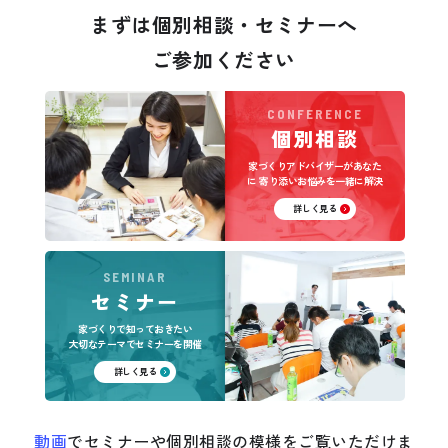
まずは個別相談・セミナーへ
ご参加ください
CONFERENCE
個別相談
家づくりアドバイザーがあなた
に
寄り添いお悩みを一緒に解決
詳しく見る
SEMINAR
セミナー
家づくりで知っておきたい
大切なテーマでセミナーを開催
詳しく見る
動画
でセミナーや個別相談の模様をご覧いただけま