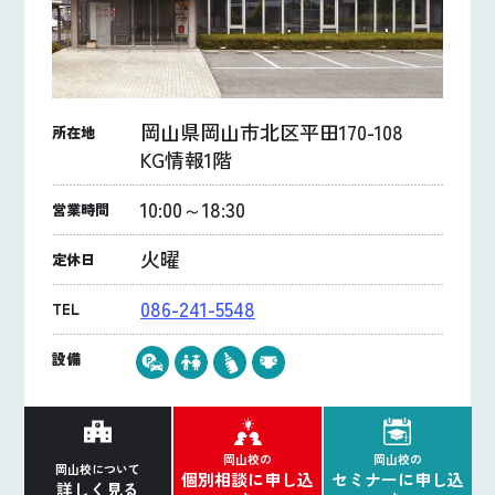
岡山県岡山市北区平田170-108
所在地
KG情報1階
10:00～18:30
営業時間
火曜
定休日
086-241-5548
TEL
設備
岡山校の
岡山校の
岡山校について
個別相談に申し込
セミナーに申し込
詳しく見る