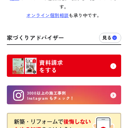
す。
オンライン個別相談
も承り中です。
家づくりアドバイザー
資料請求
をする
3000以上の施工事例
Instagram もチェック！