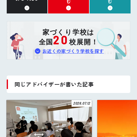
む
む
家づくり学校は
20
全国
校展開！
お近くの家づくり学校を探す
同じアドバイザーが書いた記事
2026.07.12