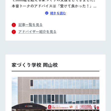
本音トークのアドバイスは「受けて良かった！」と
お喜びの声をいただいています。家を建てたい方々
続きを読む
と地元企業をつなぐ橋渡し役としてこれまでに築い
たネットワークを駆使し、 家づくりを考える皆さん
記事一覧を見る
の本当に知りたいことをストレートにお伝えしま
アドバイザー紹介を見る
す。
家づくり学校 岡山校